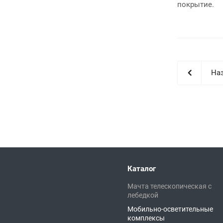
покрытие.
Наз
Каталог
Мачта телескопическая с
лебедкой
Мобильно-осветительные
комплексы