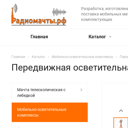
Разработка, изготовлени
поставка мобильных ма
комплектующих
Главная
Каталог
Главная
Каталог
Мобильно-осветительные комплексы
Пере
Передвижная осветительна
Мачта телескопическая с
лебедкой
Мобильно-осветительные
комплексы