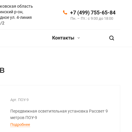
ковская область
инский р-он,
+7 (499) 755-65-84
дное ул. 4-линия
Пн. – Пт.: с 9:00 до 18:00
0/2
Контакты
в
Арт.
ПОУ-9
Передвижная осветительная установка Рассвет 9
метров ПОУ-9
Подробнее