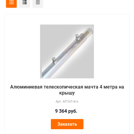
Алюминиевая телескопическая мачта 4 метра на
крышу
Арт.
МТАЛ-4/к
9 364
руб.
Заказать