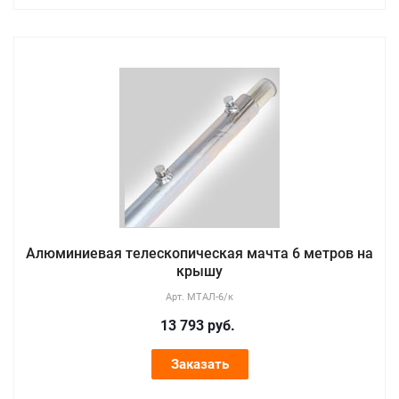
Алюминиевая телескопическая мачта 6 метров на
крышу
Арт.
МТАЛ-6/к
13 793
руб.
Заказать