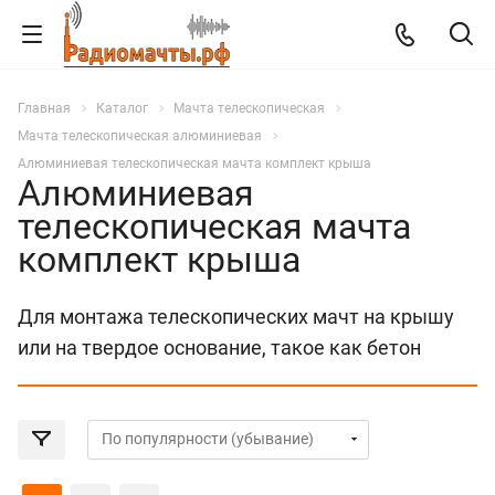
Главная
Каталог
Мачта телескопическая
Мачта телескопическая алюминиевая
Алюминиевая телескопическая мачта комплект крыша
Алюминиевая
телескопическая мачта
комплект крыша
Для монтажа телескопических мачт на крышу
или на твердое основание, такое как бетон