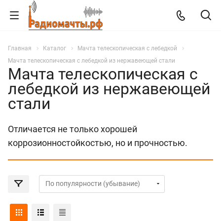
Главная
Каталог
Мачта телескопическая с лебедкой
Мачта телескопическая с лебедкой из нержавеющей стали
Мачта телескопическая с
лебедкой из нержавеющей
стали
Отличается не только хорошей
коррозионностойкостью, но и прочностью.