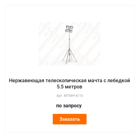
Нержавеющая телескопическая мачта с лебедкой
5.5 метров
Арт.
МТМН-4/15
по зап
р
осу
Заказать