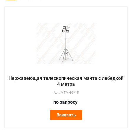
Нержавеющая телескопическая мачта с лебедкой
4 метра
Арт.
МТМН-3/15
по зап
р
осу
Заказать