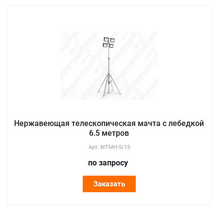
Нержавеющая телескопическая мачта с лебедкой
6.5 метров
Арт.
МТМН-5/15
по зап
р
осу
Заказать