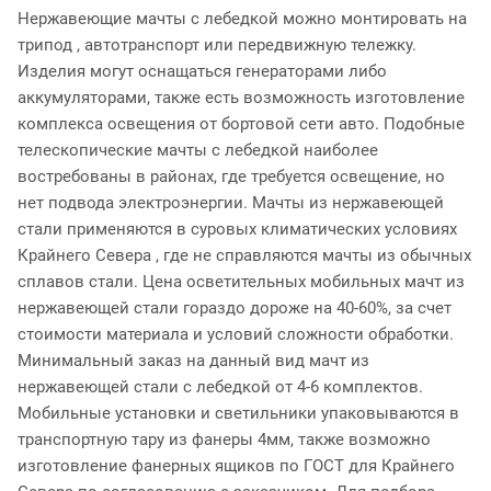
Нержавеющие мачты с лебедкой можно монтировать на
трипод , автотранспорт или передвижную тележку.
Изделия могут оснащаться генераторами либо
аккумуляторами, также есть возможность изготовление
комплекса освещения от бортовой сети авто. Подобные
телескопические мачты с лебедкой наиболее
востребованы в районах, где требуется освещение, но
нет подвода электроэнергии. Мачты из нержавеющей
стали применяются в суровых климатических условиях
Крайнего Севера , где не справляются мачты из обычных
сплавов стали. Цена осветительных мобильных мачт из
нержавеющей стали гораздо дороже на 40-60%, за счет
стоимости материала и условий сложности обработки.
Минимальный заказ на данный вид мачт из
нержавеющей стали с лебедкой от 4-6 комплектов.
Мобильные установки и светильники упаковываются в
транспортную тару из фанеры 4мм, также возможно
изготовление фанерных ящиков по ГОСТ для Крайнего