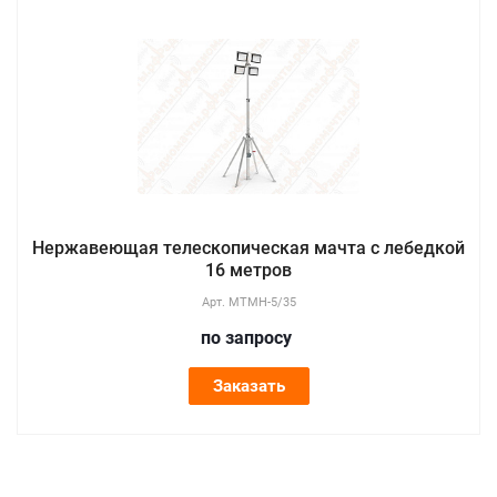
Нержавеющая телескопическая мачта с лебедкой
16 метров
Арт.
МТМН-5/35
по зап
р
осу
Заказать