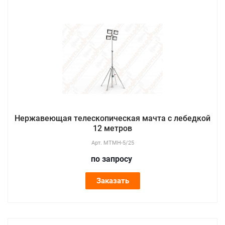
Нержавеющая телескопическая мачта с лебедкой
12 метров
Арт.
МТМН-5/25
по зап
р
осу
Заказать