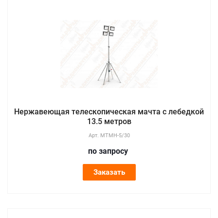
Нержавеющая телескопическая мачта с лебедкой
13.5 метров
Арт.
МТМН-5/30
по зап
р
осу
Заказать