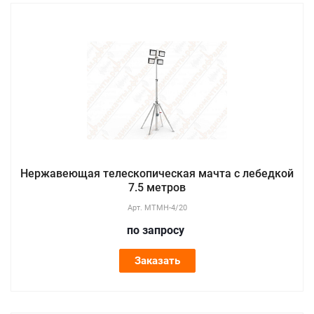
Нержавеющая телескопическая мачта с лебедкой
7.5 метров
Арт.
МТМН-4/20
по зап
р
осу
Заказать