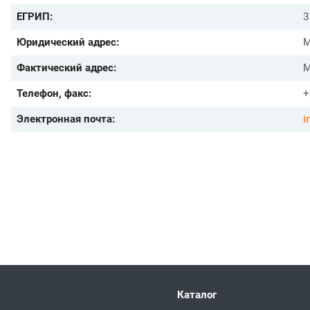
ЕГРИП:
3
Юридический адрес:
М
Фактический адрес:
М
Телефон, факс:
+
Электронная почта:
i
Каталог