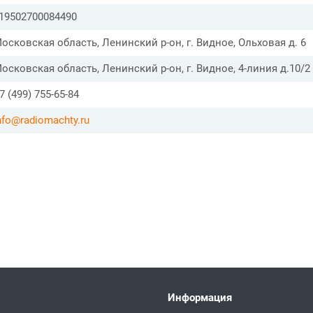
19502700084490
осковская область, Ленинский р-он, г. Видное, Ольховая д. 6
осковская область, Ленинский р-он, г. Видное, 4-линия д.10/2
7 (499) 755-65-84
nfo@radiomachty.ru
Информация