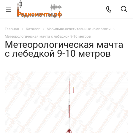
Главная
Каталог
Мобильно-осветительные комплексы
Метеорологическая мачта с лебедкой 9-10 метров
Метеорологическая мачта
с лебедкой 9-10 метров