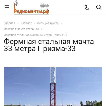
Главная
Каталог
Фермная мачта
Фермная мачта стальная
Фермная стальная мачта 33 метра Призма-33
Фермная стальная мачта
33 метра Призма-33