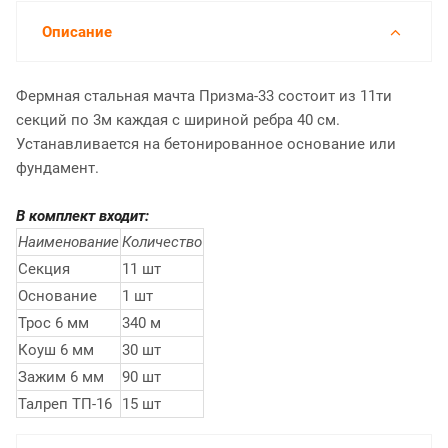
Описание
Фермная стальная мачта Призма-33 состоит из 11ти
секций по 3м каждая с шириной ребра 40 см.
Устанавливается на бетонированное основание или
фундамент.
В комплект входит:
Наименование
Количество
Секция
11 шт
Основание
1 шт
Трос 6 мм
340 м
Коуш 6 мм
30 шт
Зажим 6 мм
90 шт
Талреп ТП-16
15 шт