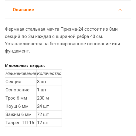
Описание
Фермная стальная мачта Призма-24 состоит из 8ми
секций по 3м каждая с шириной ребра 40 см.
Устанавливается на бетонированное основание или
фундамент.
В комплект входит:
Наименование
Количество
Секция
8 шт
Основание
1 шт
Трос 6 мм
230 м
Коуш 6 мм
24 шт
Зажим 6 мм
72 шт
Талреп ТП-16
12 шт