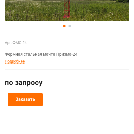
Арт.
ФМС-24
Фермная стальная мачта Призма-24
Подробнее
по зап
р
осу
Заказать