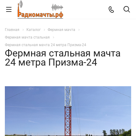
Главная
Каталог
Фермная мачта
Фермная мачта стальная
Фермная стальная мачта 24 метра Призма-24
Фермная стальная мачта
24 метра Призма-24